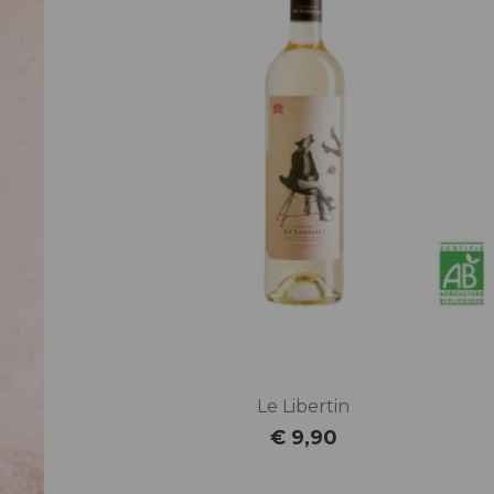
Le Libertin
€ 9,90
Prijs