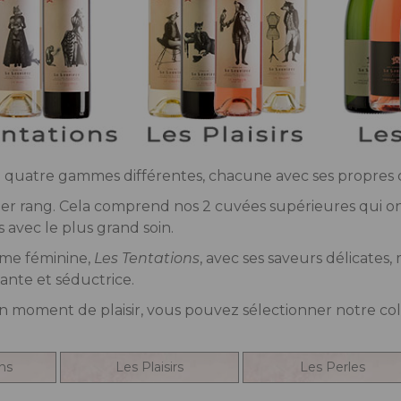
n quatre gammes différentes, chacune avec ses propres c
r rang. Cela comprend nos 2 cuvées supérieures qui ont
s avec le plus grand soin.
mme féminine,
Les Tentations
, avec ses saveurs délicates
nte et séductrice.
n moment de plaisir, vous pouvez sélectionner notre coll
ns
Les Plaisirs
Les Perles