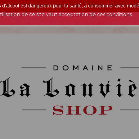
s d'alcool est dangereux pour la santé, à consommer avec modé
vraison en France métropolitaine exclusivement, et utilis
tilisation de ce site vaut acceptation de ces conditions.