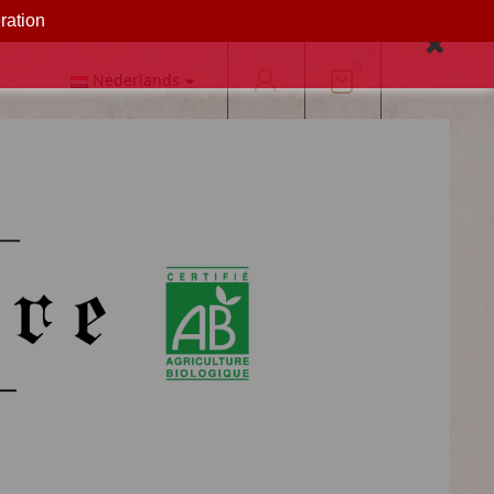
ration
e des cookies pour optimiser votre expérience.
0
Nederlands
