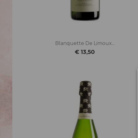
Blanquette De Limoux...
€ 13,50
Prijs