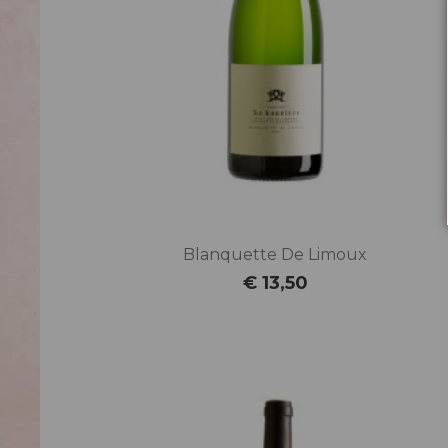
Blanquette De Limoux
€ 13,50
Prijs