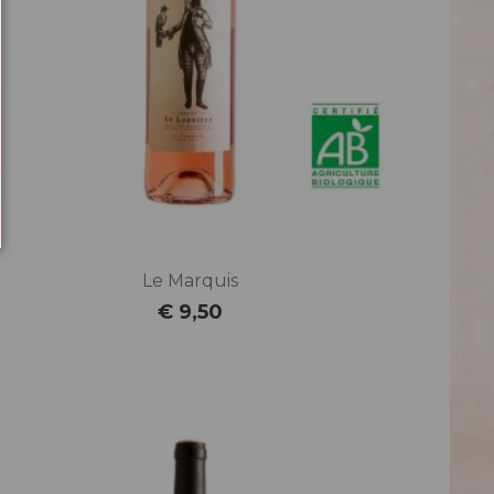
Le Marquis
€ 9,50
Prijs