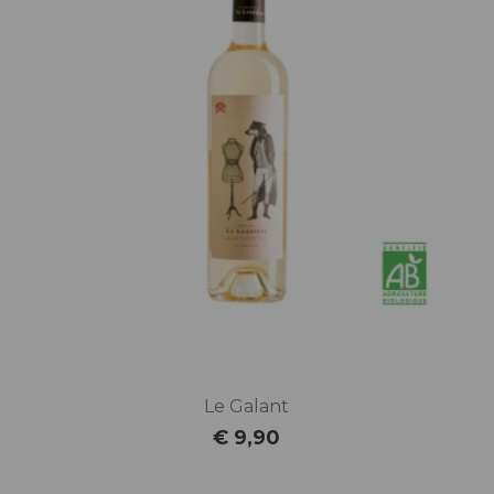
Le Galant
€ 9,90
Prijs