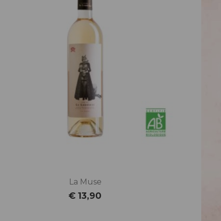
La Muse
€ 13,90
Prijs