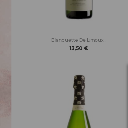
Blanquette De Limoux...
13,50 €
Prix