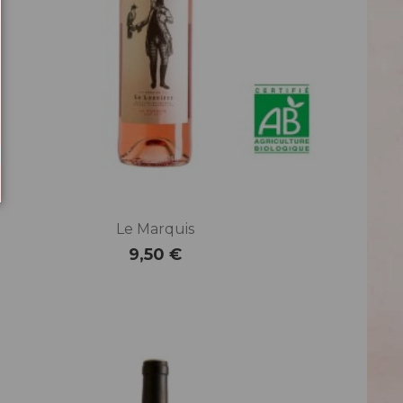
Le Marquis
9,50 €
Prix