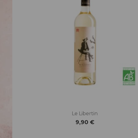
Le Libertin
9,90 €
Prix