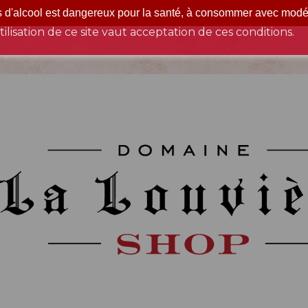
s d'alcool est dangereux pour la santé, à consommer avec modé
vraison en France métropolitaine exclusivement, et utilis
tilisation de ce site vaut acceptation de ces conditions.