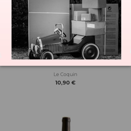
Le Coquin
10,90 €
Prix