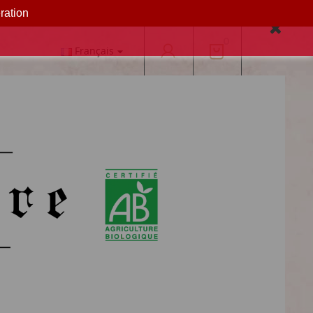
ration
e des cookies pour optimiser votre expérience.
0
Français
