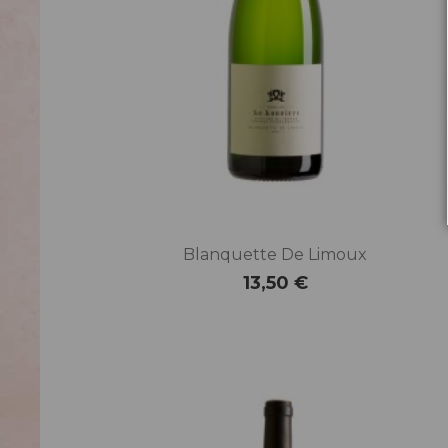
Blanquette De Limoux
13,50 €
Prix