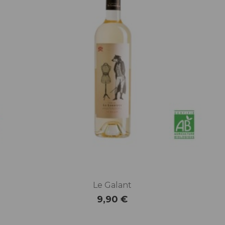
Le Galant
9,90 €
Prix