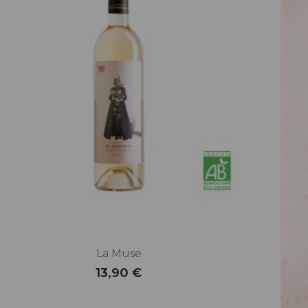
La Muse
13,90 €
Prix