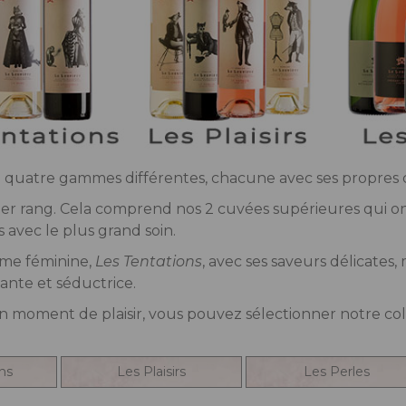
n quatre gammes différentes, chacune avec ses propres c
r rang. Cela comprend nos 2 cuvées supérieures qui ont
s avec le plus grand soin.
mme féminine,
Les Tentations
, avec ses saveurs délicates
nte et séductrice.
n moment de plaisir, vous pouvez sélectionner notre coll
ns
Les Plaisirs
Les Perles