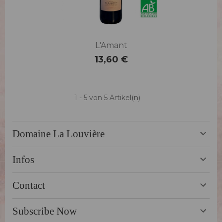
L'Amant
13,60 €
Preis
1 - 5 von 5 Artikel(n)
Domaine La Louvière

Infos

Contact

Subscribe Now
