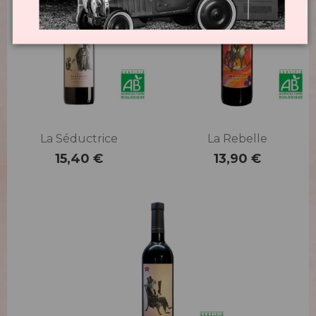
La Séductrice
La Rebelle
15,40 €
13,90 €
Preis
Preis