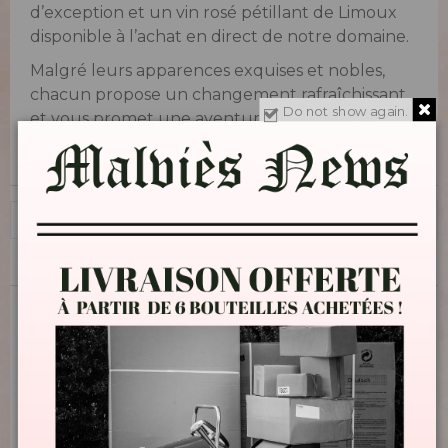
d’exception et un vin rosé pétillant de Limoux
disponible à l’achat en direct de notre domaine.
Malgré leurs apparences exquises et nobles,
chacun propose un changement rafraîchissant
Do not show again.
et vous promet une aventure entièrement
différente.

1 - 2 von 2 Artikel(n)