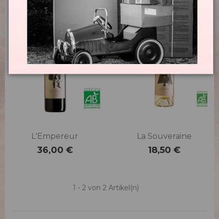
L'Empereur
La Souveraine
36,00 €
18,50 €
Preis
Preis
1 - 2 von 2 Artikel(n)